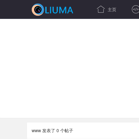

主页
www 发表了 0 个帖子