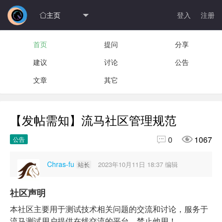
主页
登入
注册

首页
提问
分享
建议
讨论
公告
文章
其它
【发帖需知】流马社区管理规范


0
1067
公告
Chras-fu
2023年10月11日 18:37
编辑
站长
社区声明
本社区主要用于测试技术相关问题的交流和讨论，服务于
流马测试用户提供在线交流的平台，禁止他用！