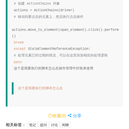
创建
对象
# 
 ActionChains 
actions = ActionChains(driver)
移动到要点击的元素上，然后执行点击操作
# 
actions.move_to_element(span_element).click().perform
()
break
 except 
StaleElementReferenceException:
处理元素已经过期的情况，可以在这里添加相应的处理逻辑
# 
pass 
 这个是我要执行的脚本怎么在操作管理中封装来使用
这个是我要执行的脚本怎么在
收藏(
0
)

 分享
相关标签：
笔记
提问
讨论
闲聊