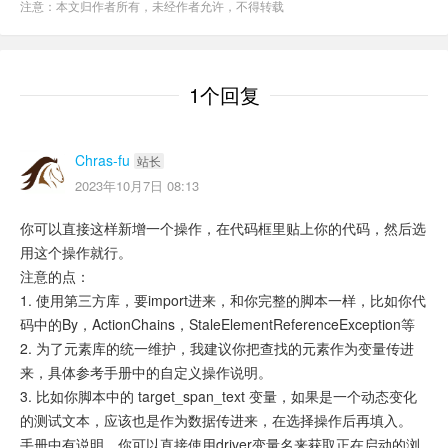
注意：本文归作者所有，未经作者允许，不得转载
1个回复
Chras-fu
站长
2023年10月7日 08:13
你可以直接这样新增一个操作，在代码框里贴上你的代码，然后选
用这个操作就行。
注意的点：
1. 使用第三方库，要import进来，和你完整的脚本一样，比如你代
码中的By，ActionChains，StaleElementReferenceException等
2. 为了元素库的统一维护，我建议你把查找的元素作为变量传进
来，具体参考手册中的自定义操作说明。
3. 比如你脚本中的 target_span_text 变量，如果是一个动态变化
的测试文本，应该也是作为数据传进来，在选择操作后再填入。
手册中有说明，你可以直接使用driver变量名来获取正在启动的浏