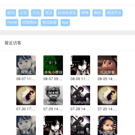
提问
公告
讨论
笔记
自动化测试
闲聊
教程
测试平台
mysql
功能测试
测试框架
app
最近访客
阿测试
赤兔小嘤雄
lijia
托尔斯泰
08-07 11:57
08-07 09:44
08-06 11:21
08-05 14:45
ssss
twlkyan
liushulin
kmlop
07-30 17:23
07-29 14:34
07-28 14:24
07-20 14:19
吴彬
hyq
小明
sky88601