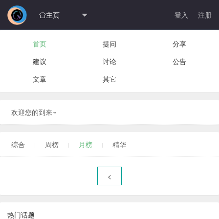
主页
登入
注册

首页
提问
分享
建议
讨论
公告
文章
其它
欢迎您的到来~
综合
周榜
月榜
精华
<
热门话题